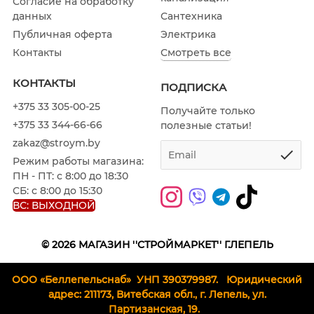
Согласие на обработку
Сантехника
данных
Электрика
Публичная оферта
Смотреть все
Контакты
КОНТАКТЫ
ПОДПИСКА
+375 33 305-00-25
Получайте только
+375 33 344-66-66
полезные статьи!
zakaz@stroym.by
Режим работы магазина:
ПН - ПТ: с 8:00 до 18:30
СБ: с 8:00 до 15:30
ВС: ВЫХОДНОЙ
© 2026
МАГАЗИН ''СТРОЙМАРКЕТ'' Г.ЛЕПЕЛЬ
ООО «Беллепельснаб» УНП 390379987.
Юридический
адрес: 211173, Витебская обл., г. Лепель, ул.
Партизанская, 19.