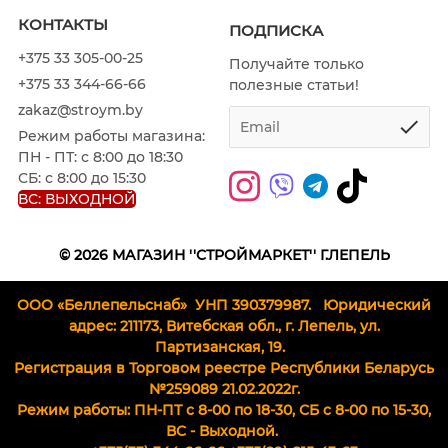
КОНТАКТЫ
ПОДПИСКА
+375 33 305-00-25
Получайте только
+375 33 344-66-66
полезные статьи!
zakaz@stroym.by
Режим работы магазина:
ПН - ПТ: с 8:00 до 18:30
СБ: с 8:00 до 15:30
ВС: ВЫХОДНОЙ
© 2026
МАГАЗИН ''СТРОЙМАРКЕТ'' Г.ЛЕПЕЛЬ
ООО «Беллепельснаб» УНП 390379987.
Юридический
адрес: 211173, Витебская обл., г. Лепель, ул.
Партизанская, 19.
Регистрация в Торговом реестре Республики Беларусь
№259089 21.02.2022г.
Режим работы: ПН-ПТ с 8-00 по 18-30, СБ c 8-00 по 15-30,
ВС - Выходной.