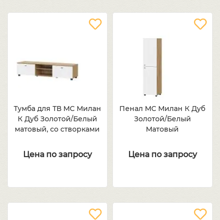
Тумба для ТВ МС Милан
Пенал МС Милан К Дуб
К Дуб Золотой/Белый
Золотой/Белый
матовый, со створками
Матовый
и нишей
Цена по запросу
Цена по запросу